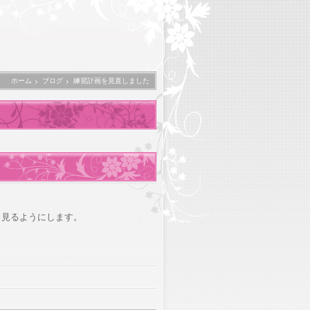
ホーム
ブログ
練習計画を見直しました
ト見るようにします。