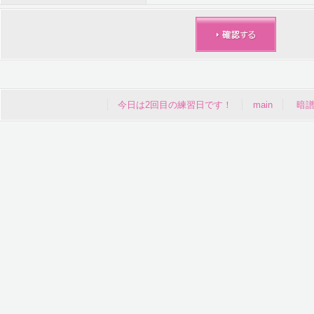
今日は2回目の練習日です！
main
暗譜