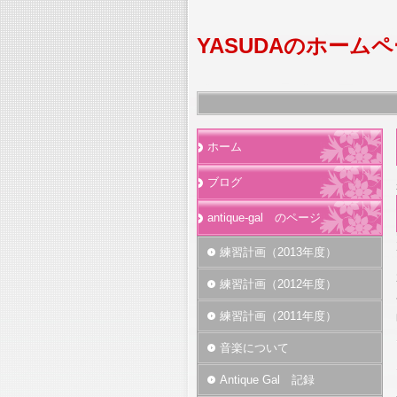
YASUDAのホーム
ホーム
ブログ
antique-gal のページ
練習計画（2013年度）
練習計画（2012年度）
練習計画（2011年度）
音楽について
Antique Gal 記録