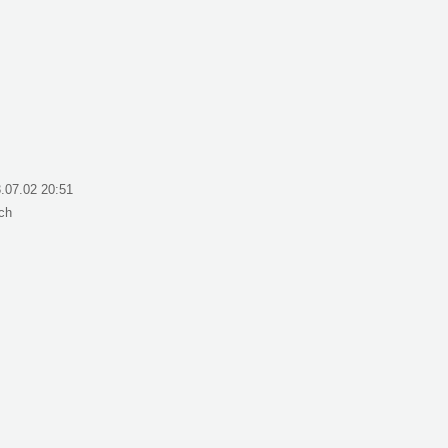
.07.02 20:51
ich