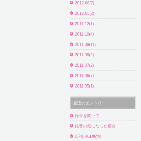
2012.06(7)
2012.03(2)
2011.12(1)
2011.10(4)
2011.09(11)
2011.08(2)
2011.07(2)
2011.06(7)
2011.05(1)
最近のエントリー
録音を聞いて
録音の気になった部分
暗譜用CD配布